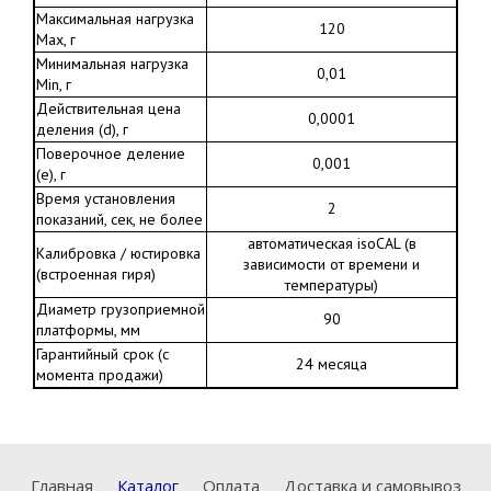
Максимальная нагрузка
120
Max, г
Минимальная нагрузка
0,01
Min, г
Действительная цена
0,0001
деления (d), г
Поверочное деление
0,001
(е), г
Время установления
2
показаний, сек, не более
автоматическая isoCAL (в
Калибровка / юстировка
зависимости от времени и
(встроенная гиря)
температуры)
Диаметр грузоприемной
90
платформы, мм
Гарантийный срок (с
24 месяца
момента продажи)
Главная
Каталог
Оплата
Доставка и самовывоз