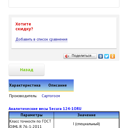
Хотите
cкидку?
Добавить в список сравнения
Поделиться…
Назад
Характеристика
Описание
Производитель:
Сартогосм
Аналитические весы Secura 124-1ORU
Параметры
Значение
Класс точности по ГОСТ
I (специальный)
OIML R 76-1-2011