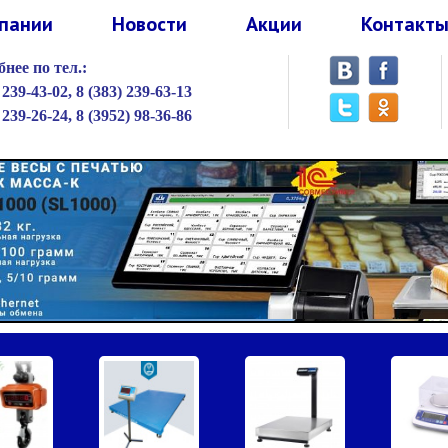
пании
Новости
Акции
Контакт
нее по тел.:
 239-43-02,
8 (383) 239-63-13
 239-26-24,
8 (3952) 98-36-86