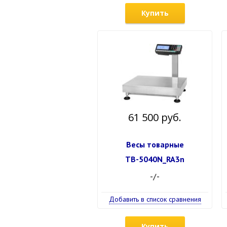
Купить
61 500 руб.
Весы товарные
ТВ-5040N_RA3n
-/-
Добавить в список сравнения
Купить