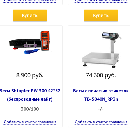
Купить
Купить
8 900 руб.
74 600 руб.
Весы Shtapler PW 300 42*52
Весы с печатью этикеток
(беспроводные лайт)
ТВ-5040N_RP3n
300/100
-/-
Добавить в список сравнения
Добавить в список сравнения