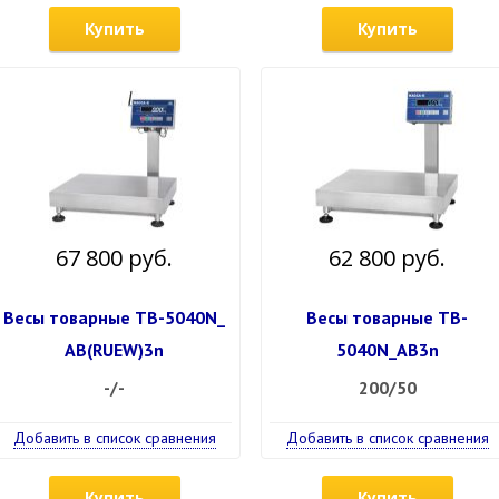
Купить
Купить
67 800 руб.
62 800 руб.
Весы товарные TB-5040N_
Весы товарные TB-
АB(RUEW)3n
5040N_АB3n
-/-
200/50
Добавить в список сравнения
Добавить в список сравнения
Купить
Купить