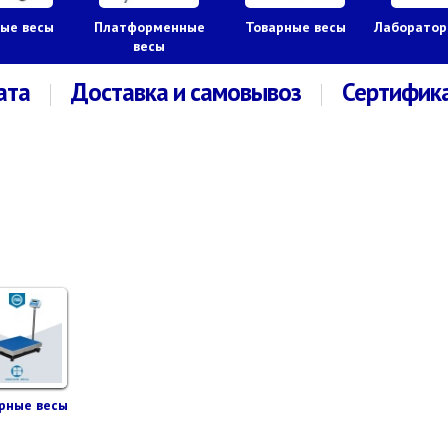
ые весы
Платформенные
Товарные весы
Лаборатор
весы
ата
Доставка и самовывоз
Сертифик
рные весы