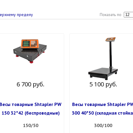
Показать по
ерхнему пределу
6 700 руб.
5 100 руб.
Весы товарные Shtapler PW
Весы товарные Shtapler P
150 32*42 (беспроводные)
300 40*50 (складная стойка
150/50
300/100