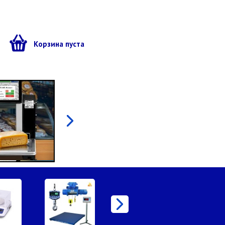
ы
Корзина пуста