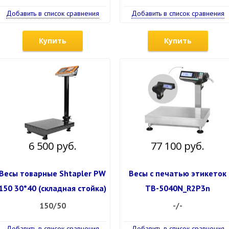
Добавить в список сравнения
Добавить в список сравнения
Купить
Купить
6 500 руб.
77 100 руб.
Весы товарные Shtapler PW
Весы с печатью этикеток
150 30*40 (складная стойка)
ТВ-5040N_R2P3n
150/50
-/-
Добавить в список сравнения
Добавить в список сравнения