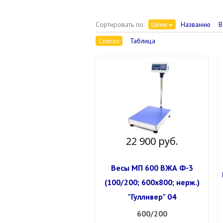
Сортировать по:
Цене
Названию
В
Список
Таблица
22 900 руб.
Весы МП 600 ВЖА Ф-3
(100/200; 600х800; нерж.)
"Гулливер" 04
600/200