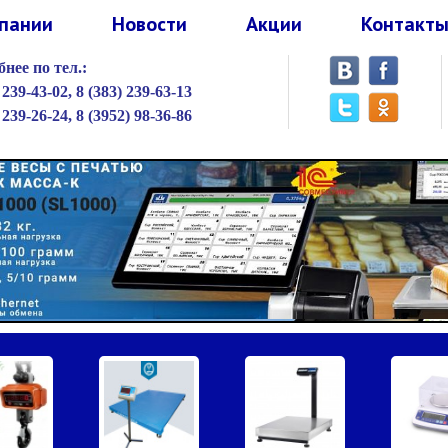
пании
Новости
Акции
Контакт
нее по тел.:
 239-43-02,
8 (383) 239-63-13
 239-26-24,
8 (3952) 98-36-86