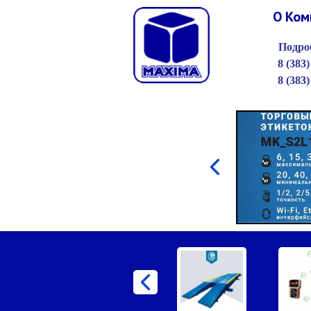
О Ком
Подроб
8 (383)
8 (383)