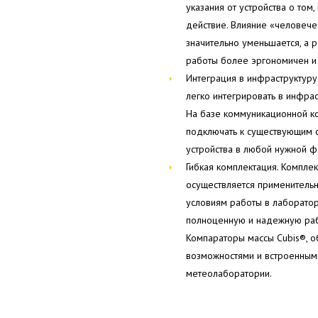
указания от устройства о то
действие. Влияние «человече
значительно уменьшается, а р
работы более эргономичен и
Интеграция в инфраструктур
легко интегрировать в инфра
На базе коммуникационной к
подключать к существующим с
устройства в любой нужной 
Гибкая комплектация. Компле
осуществляется применительно
условиям работы в лаборатор
полноценную и надежную рабо
Компараторы массы Cubis®, 
возможностями и встроенным
метеолаборатории.