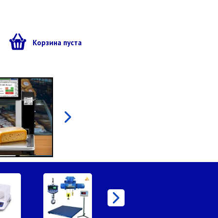
ы
Корзина пуста