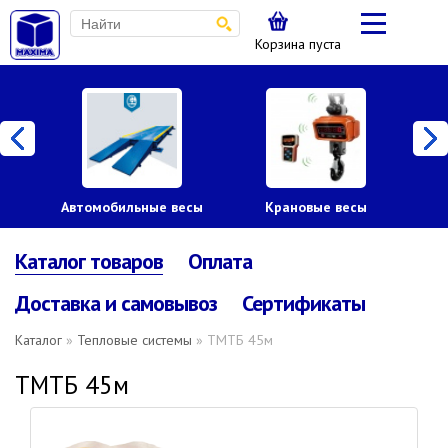
Корзина пуста
Автомобильные весы
Крановые весы
Пл
Каталог товаров
Оплата
Доставка и самовывоз
Сертификаты
Каталог
»
Тепловые системы
» ТМТБ 45м
ТМТБ 45м