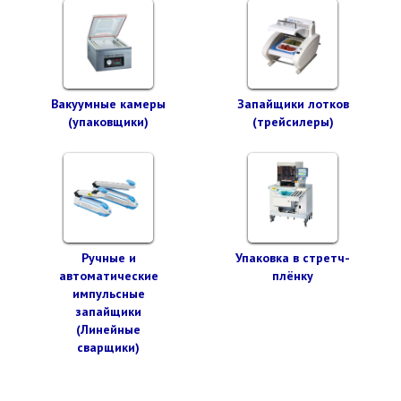
Вакуумные камеры
Запайщики лотков
(упаковщики)
(трейсилеры)
Ручные и
Упаковка в стретч-
автоматические
плёнку
импульсные
запайщики
(Линейные
сварщики)