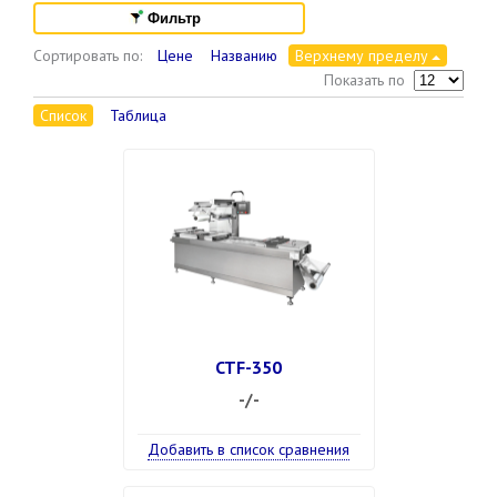
Фильтр
Сортировать по:
Цене
Названию
Верхнему пределу
Показать по
Список
Таблица
CTF-350
-/-
Добавить в список сравнения