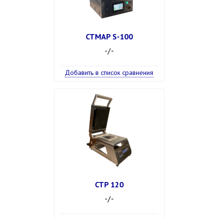
CTMAP S-100
-/-
Добавить в список сравнения
CTP 120
-/-