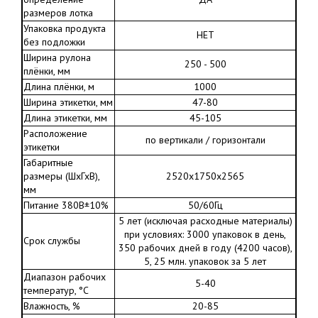
размеров лотка
Упаковка продукта
НЕТ
без подложки
Ширина рулона
250 - 500
плёнки, мм
Длина плёнки, м
1000
Ширина этикетки, мм
47-80
Длина этикетки, мм
45-105
Расположение
по вертикали / горизонтали
этикетки
Габаритные
размеры (ШхГхВ),
2520х1750х2565
мм
Питание 380В±10%
50/60Гц
5 лет (исключая расходные материалы)
при условиях: 3000 упаковок в день,
Срок службы
350 рабочих дней в году (4200 часов),
5, 25 млн. упаковок за 5 лет
Диапазон рабочих
5-40
температур, °C
Влажность, %
20-85