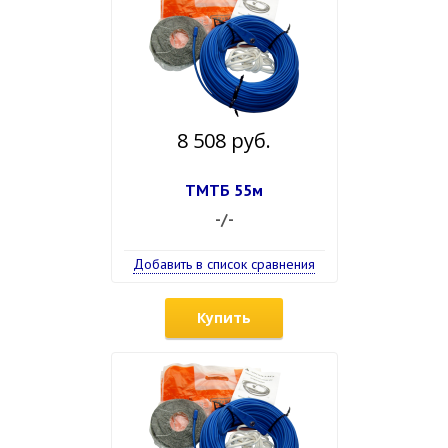
8 508 руб.
ТМТБ 55м
-/-
Добавить в список сравнения
Купить