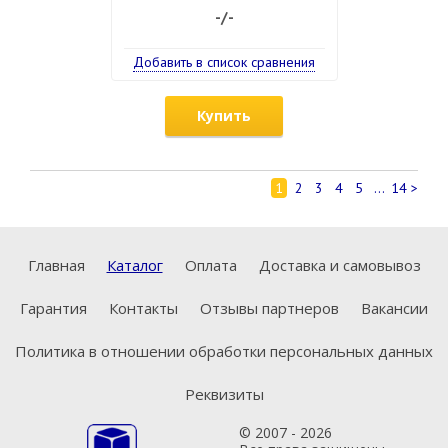
-/-
Добавить в список сравнения
Купить
1
2
3
4
5
...
14
>
Главная
Каталог
Оплата
Доставка и самовывоз
Гарантия
Контакты
Отзывы партнеров
Вакансии
Политика в отношении обработки персональных данных
Реквизиты
© 2007 - 2026