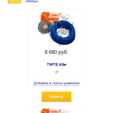
Список
Таблица
8 680 руб.
ТМТБ 60м
-/-
Добавить в список сравнения
Купить