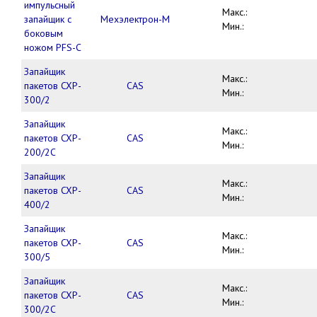
импульсный
Макс.:
запайщик с
Мехэлектрон-М
Мин.:
боковым
ножом PFS-C
Запайщик
Макс.:
пакетов CXP-
CAS
Мин.:
300/2
Запайщик
Макс.:
пакетов CXP-
CAS
Мин.:
200/2C
Запайщик
Макс.:
пакетов CXP-
CAS
Мин.:
400/2
Запайщик
Макс.:
пакетов CXP-
CAS
Мин.:
300/5
Запайщик
Макс.:
пакетов CXP-
CAS
Мин.:
300/2C