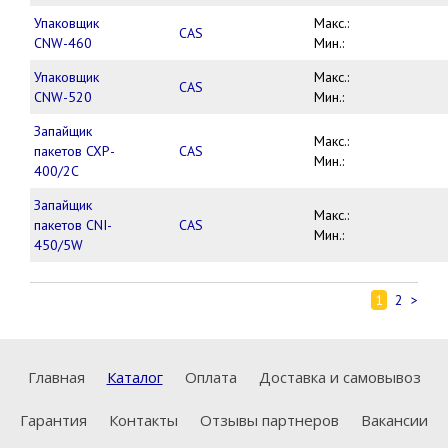
Упаковщик
Макс.:
CAS
CNW-460
Мин.:
Упаковщик
Макс.:
CAS
CNW-520
Мин.:
Запайщик
Макс.:
пакетов CXP-
CAS
Мин.:
400/2C
Запайщик
Макс.:
пакетов CNI-
CAS
Мин.:
450/5W
1
2
>
Главная
Каталог
Оплата
Доставка и самовывоз
Гарантия
Контакты
Отзывы партнеров
Вакансии